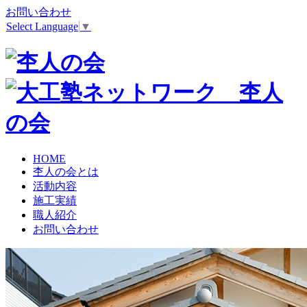
お問い合わせ
Select Language
▼
HOME
杢人の会とは
活動内容
施工実績
職人紹介
お問い合わせ