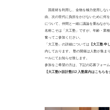
国産材を利用し、金物を極力使用しない
由、次の世代に負担をかけないために何を
について、仲間と一緒に議論を重ねながら
名称こそは「大工塾」ですが、年齢・業種
奮ってご参加ください。
「大工塾」の詳細については
【大工塾 申
内しております。
塾の開催は人数が集ま
ールにてお知らせ致します。
参加をご希望の方は、下記の応募フォーム
【大工塾(+設計塾)12 入塾案内はこちら