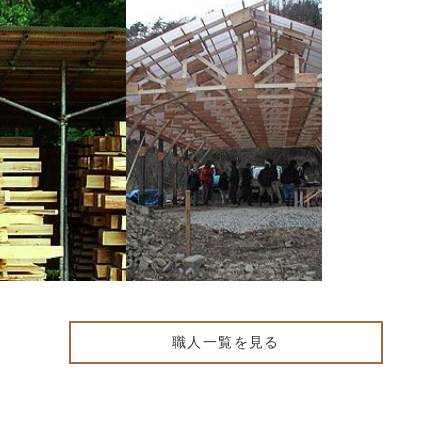
プロフィ
久良大作
今枝一
ロフィール
プロフィール
職人一覧を見る