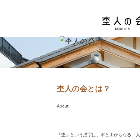
杢人の会とは？
About
「杢」という漢字は、木と工からなる「大