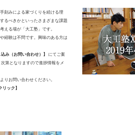
手刻みによる家づくりを続ける理
するべきかといったさまざまな課題
考える場が「大工塾」です。
や経験は不問です。興味のある方は
し込み（お問い合わせ）】
にてご案
り次第となりますので進捗情報をメ
よりお問い合わせください。
をクリック】