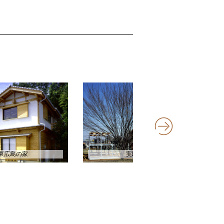
東広島の家
実験住宅