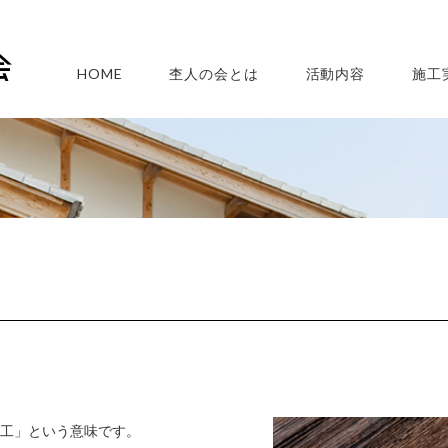
HOME
杢人の会とは
活動内容
施工
工」という意味です。