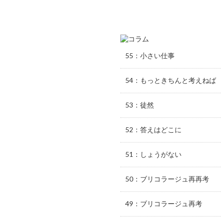
55：小さい仕事
54：もっときちんと考えねば
53：徒然
52：答えはどこに
51：しょうがない
50：ブリコラージュ再再考
49：ブリコラージュ再考